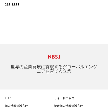
263-8833
世界の産業発展に貢献するグローバルエンジ
ニアを育てる企業
TOP
サイト利用条件
個人情報保護方針
特定個人情報保護方針